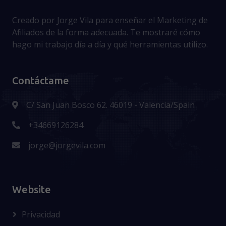
Creado por Jorge Vila para enseñar el Marketing de
Afiliados de la forma adecuada. Te mostraré cómo
hago mi trabajo día a día y qué herramientas utilizo.
Contáctame
C/ San Juan Bosco 62. 46019 - Valencia/Spain
+34669126284
jorge@jorgevila.com
Website
Privacidad