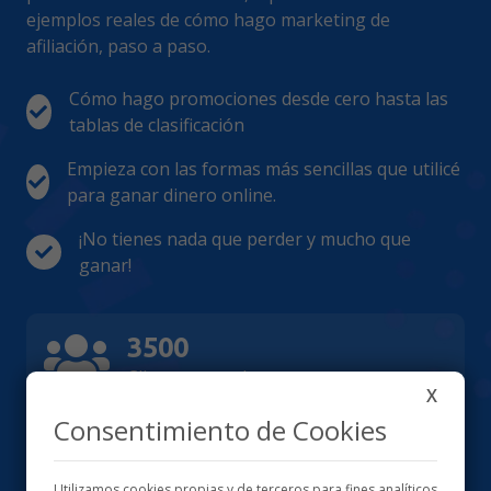
ejemplos reales de cómo hago marketing de
afiliación, paso a paso.
Cómo hago promociones desde cero hasta las
tablas de clasificación
Empieza con las formas más sencillas que utilicé
para ganar dinero online.
¡No tienes nada que perder y mucho que
ganar!
3500
Clientes actuales
X
Consentimiento de Cookies
2000
Utilizamos cookies propias y de terceros para fines analíticos