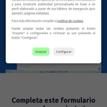
Campañas lanzadas
y para mostrarle publicidad personalizada en base a un
perfil elaborado a partir de sus hábitos de navegación (por
ejemplo, páginas visitadas).
Para más información consulte la
política de cookies
.
Puede aceptar todas las cookies pulsando el botón
"Aceptar" o configurarlas o rechazar su uso pulsando el
botón "Configurar".
Aceptar
Configurar
Completa este formulario