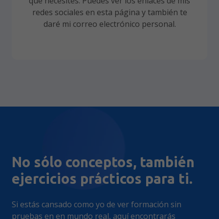
que necesites. Puedes ver los enlaces de mis
redes sociales en esta página y también te
daré mi correo electrónico personal.
No sólo conceptos, también
ejercicios prácticos para ti.
Si estás cansado como yo de ver formación sin
pruebas en en mundo real, aquí encontrarás