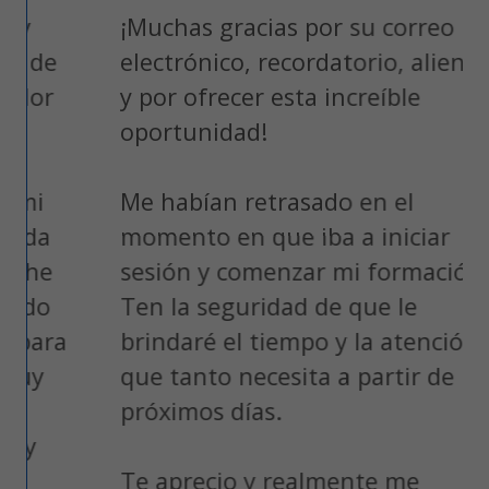
¡Muchas gracias por su correo
de
electrónico, recordatorio, aliento
or
y por ofrecer esta increíble
oportunidad!
i
Me habían retrasado en el
a
momento en que iba a iniciar
e
sesión y comenzar mi formación.
o
Ten la seguridad de que le
ara
brindaré el tiempo y la atención
y
que tanto necesita a partir de los
próximos días.
Te aprecio y realmente me